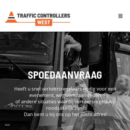
SPOEDAANVRAAG
Heeft u snel verkeersregelaars nodig voor een
evenement, wegwerkzaamheden
of andere situaties waarbij verkeersregelaars
noodzakelijk zijn?
Dan bent u bij ons op het juiste adres!